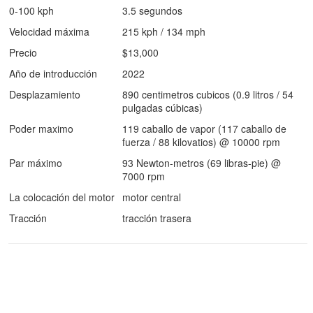
0-100 kph
3.5 segundos
Velocidad máxima
215 kph / 134 mph
Precio
$13,000
Año de introducción
2022
Desplazamiento
890 centimetros cubicos (0.9 litros / 54
pulgadas cúbicas)
Poder maximo
119 caballo de vapor (117 caballo de
fuerza / 88 kilovatios) @ 10000 rpm
Par máximo
93 Newton-metros (69 libras-pie) @
7000 rpm
La colocación del motor
motor central
Tracción
tracción trasera