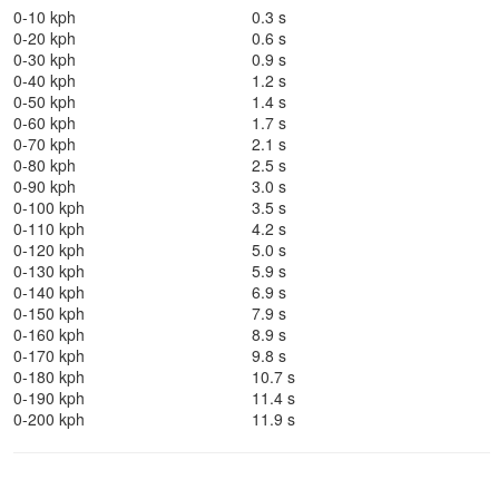
0-10 kph
0.3 s
0-20 kph
0.6 s
0-30 kph
0.9 s
0-40 kph
1.2 s
0-50 kph
1.4 s
0-60 kph
1.7 s
0-70 kph
2.1 s
0-80 kph
2.5 s
0-90 kph
3.0 s
0-100 kph
3.5 s
0-110 kph
4.2 s
0-120 kph
5.0 s
0-130 kph
5.9 s
0-140 kph
6.9 s
0-150 kph
7.9 s
0-160 kph
8.9 s
0-170 kph
9.8 s
0-180 kph
10.7 s
0-190 kph
11.4 s
0-200 kph
11.9 s