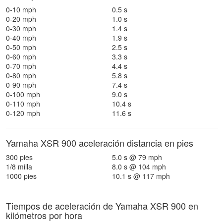
0-10 mph
0.5 s
0-20 mph
1.0 s
0-30 mph
1.4 s
0-40 mph
1.9 s
0-50 mph
2.5 s
0-60 mph
3.3 s
0-70 mph
4.4 s
0-80 mph
5.8 s
0-90 mph
7.4 s
0-100 mph
9.0 s
0-110 mph
10.4 s
0-120 mph
11.6 s
Yamaha XSR 900 aceleración distancia en pies
300 pies
5.0 s @ 79 mph
1/8 milla
8.0 s @ 104 mph
1000 pies
10.1 s @ 117 mph
Tiempos de aceleración de Yamaha XSR 900 en
kilómetros por hora