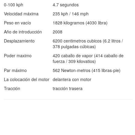
0-100 kph
4.7 segundos
Velocidad máxima
235 kph / 146 mph
Peso en vacío
1828 kilogramos (4030 libra)
Año de introducción
2008
Desplazamiento
6200 centimetros cubicos (6.2 litros /
378 pulgadas cúbicas)
Poder maximo
420 caballo de vapor (414 caballo de
fuerza / 309 kilovatios)
Par máximo
562 Newton-metros (415 libras-pie)
La colocación del motor
delantera con motor
Tracción
tracción trasera