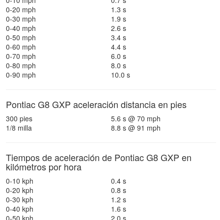
0-10 mph
0.7 s
0-20 mph
1.3 s
0-30 mph
1.9 s
0-40 mph
2.6 s
0-50 mph
3.4 s
0-60 mph
4.4 s
0-70 mph
6.0 s
0-80 mph
8.0 s
0-90 mph
10.0 s
Pontiac G8 GXP aceleración distancia en pies
300 pies
5.6 s @ 70 mph
1/8 milla
8.8 s @ 91 mph
Tiempos de aceleración de Pontiac G8 GXP en
kilómetros por hora
0-10 kph
0.4 s
0-20 kph
0.8 s
0-30 kph
1.2 s
0-40 kph
1.6 s
0-50 kph
2.0 s