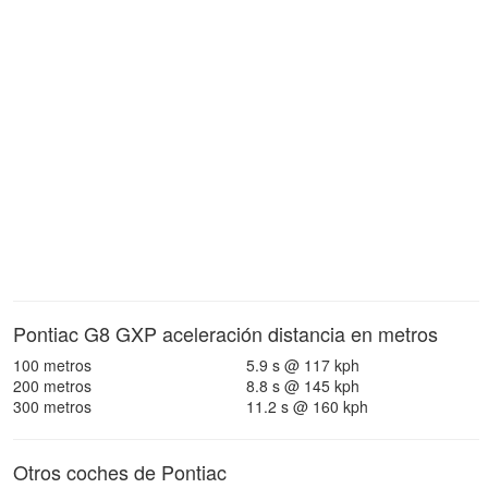
Pontiac G8 GXP aceleración distancia en metros
100 metros
5.9 s @ 117 kph
200 metros
8.8 s @ 145 kph
300 metros
11.2 s @ 160 kph
Otros coches de Pontiac