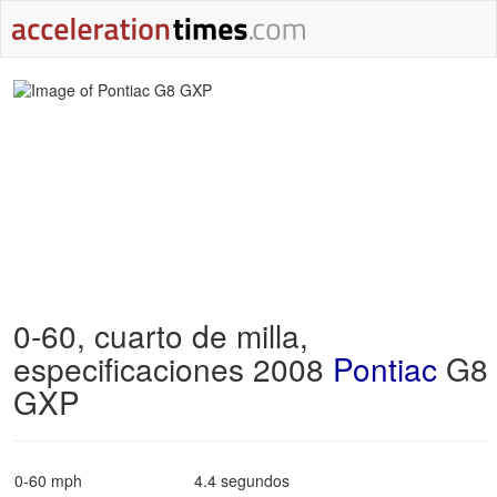
0-60, cuarto de milla,
especificaciones 2008
Pontiac
G8
GXP
0-60 mph
4.4 segundos