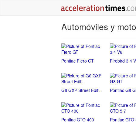
Automóviles y moto
Pontiac Fiero GT
Firebird 3.4 
G6 GXP Street Editi..
Pontiac G8 G
Pontiac GTO 400
Pontiac GTO 