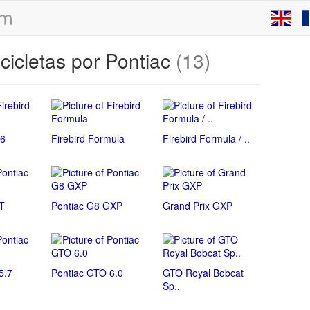
cicletas por Pontiac
(13)
V6
Firebird Formula
Firebird Formula / ..
T
Pontiac G8 GXP
Grand Prix GXP
5.7
Pontiac GTO 6.0
GTO Royal Bobcat
Sp..