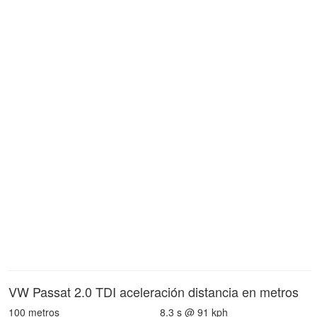
VW Passat 2.0 TDI aceleración distancia en metros
100 metros
8.3 s @ 91 kph