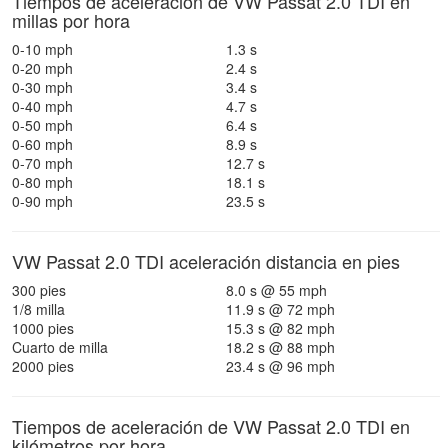
Tiempos de aceleración de VW Passat 2.0 TDI en
millas por hora
0-10 mph
1.3 s
0-20 mph
2.4 s
0-30 mph
3.4 s
0-40 mph
4.7 s
0-50 mph
6.4 s
0-60 mph
8.9 s
0-70 mph
12.7 s
0-80 mph
18.1 s
0-90 mph
23.5 s
VW Passat 2.0 TDI aceleración distancia en pies
300 pies
8.0 s @ 55 mph
1/8 milla
11.9 s @ 72 mph
1000 pies
15.3 s @ 82 mph
Cuarto de milla
18.2 s @ 88 mph
2000 pies
23.4 s @ 96 mph
Tiempos de aceleración de VW Passat 2.0 TDI en
kilómetros por hora