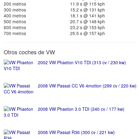
200 metros
11.9 s @ 115 kph
300 metros
15.2 s @ 131 kph
400 metros
18.1 s @ 141 kph
500 metros
20.7 s @ 148 kph
600 metros
23.2 s @ 153 kph
700 metros
25.5 s @ 157 kph
Otros coches de VW
2002 VW Phaeton V10 TDI (313 cv / 230 kw)
2008 VW Passat CC V6 4motion (299 cv / 220 kw)
2008 VW Phaeton 3.0 TDI (240 cv / 177 kw)
2008 VW Passat R36 (300 cv / 221 kw)