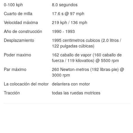
0-100 kph
8.0 segundos
Cuarto de milla
17.6 s @ 97 mph
Velocidad máxima
219 kph / 136 mph
Año de construcción
1990 - 1993
Desplazamiento
1995 centimetros cubicos (2.0 litros /
122 pulgadas cúbicas)
Poder maximo
162 caballo de vapor (160 caballo de
fuerza / 119 kilovatios) @ 5500 rpm
Par máximo
260 Newton-metros (192 libras-pie) @
3000 rpm
La colocación del motor
delantera con motor
Tracción
todas las ruedas motrices