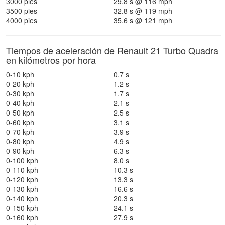
3000 pies
29.8 s @ 116 mph
3500 pies
32.8 s @ 119 mph
4000 pies
35.6 s @ 121 mph
Tiempos de aceleración de Renault 21 Turbo Quadra
en kilómetros por hora
0-10 kph
0.7 s
0-20 kph
1.2 s
0-30 kph
1.7 s
0-40 kph
2.1 s
0-50 kph
2.5 s
0-60 kph
3.1 s
0-70 kph
3.9 s
0-80 kph
4.9 s
0-90 kph
6.3 s
0-100 kph
8.0 s
0-110 kph
10.3 s
0-120 kph
13.3 s
0-130 kph
16.6 s
0-140 kph
20.3 s
0-150 kph
24.1 s
0-160 kph
27.9 s