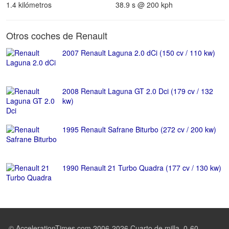
1.4 kilómetros
38.9 s @ 200 kph
Otros coches de Renault
2007 Renault Laguna 2.0 dCi (150 cv / 110 kw)
2008 Renault Laguna GT 2.0 Dci (179 cv / 132
kw)
1995 Renault Safrane Biturbo (272 cv / 200 kw)
1990 Renault 21 Turbo Quadra (177 cv / 130 kw)
© AccelerationTimes.com 2006-2026 Cuarto de milla, 0-60,