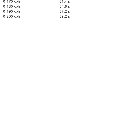
0-170 kph
31.4 s
0-180 kph
34.6 s
0-190 kph
37.2 s
0-200 kph
39.2 s