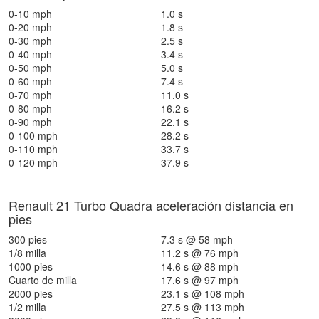
0-10 mph
1.0 s
0-20 mph
1.8 s
0-30 mph
2.5 s
0-40 mph
3.4 s
0-50 mph
5.0 s
0-60 mph
7.4 s
0-70 mph
11.0 s
0-80 mph
16.2 s
0-90 mph
22.1 s
0-100 mph
28.2 s
0-110 mph
33.7 s
0-120 mph
37.9 s
Renault 21 Turbo Quadra aceleración distancia en
pies
300 pies
7.3 s @ 58 mph
1/8 milla
11.2 s @ 76 mph
1000 pies
14.6 s @ 88 mph
Cuarto de milla
17.6 s @ 97 mph
2000 pies
23.1 s @ 108 mph
1/2 milla
27.5 s @ 113 mph