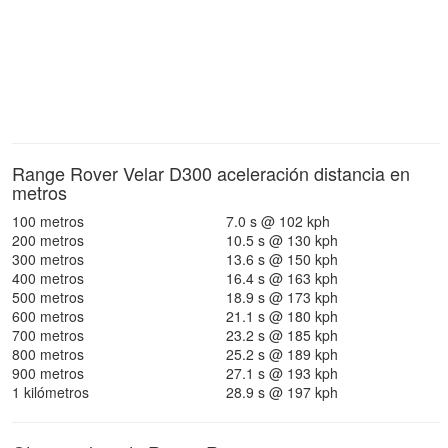
Range Rover Velar D300 aceleración distancia en
metros
100 metros
7.0 s @ 102 kph
200 metros
10.5 s @ 130 kph
300 metros
13.6 s @ 150 kph
400 metros
16.4 s @ 163 kph
500 metros
18.9 s @ 173 kph
600 metros
21.1 s @ 180 kph
700 metros
23.2 s @ 185 kph
800 metros
25.2 s @ 189 kph
900 metros
27.1 s @ 193 kph
1 kilómetros
28.9 s @ 197 kph