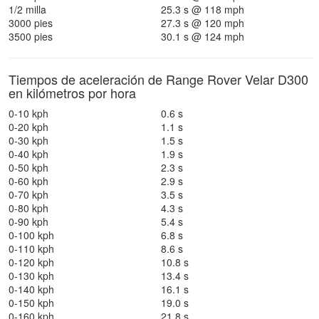
1/2 milla
25.3 s @ 118 mph
3000 pies
27.3 s @ 120 mph
3500 pies
30.1 s @ 124 mph
Tiempos de aceleración de Range Rover Velar D300
en kilómetros por hora
0-10 kph
0.6 s
0-20 kph
1.1 s
0-30 kph
1.5 s
0-40 kph
1.9 s
0-50 kph
2.3 s
0-60 kph
2.9 s
0-70 kph
3.5 s
0-80 kph
4.3 s
0-90 kph
5.4 s
0-100 kph
6.8 s
0-110 kph
8.6 s
0-120 kph
10.8 s
0-130 kph
13.4 s
0-140 kph
16.1 s
0-150 kph
19.0 s
0-160 kph
21.8 s