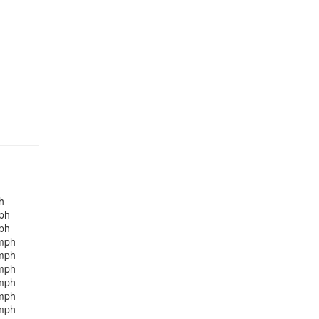
h
ph
ph
mph
mph
mph
mph
mph
mph