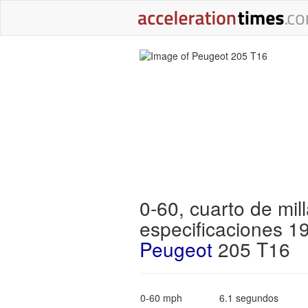
0-60, cuarto de mill
especificaciones 1
Peugeot
205 T16
0-60 mph
6.1 segundos