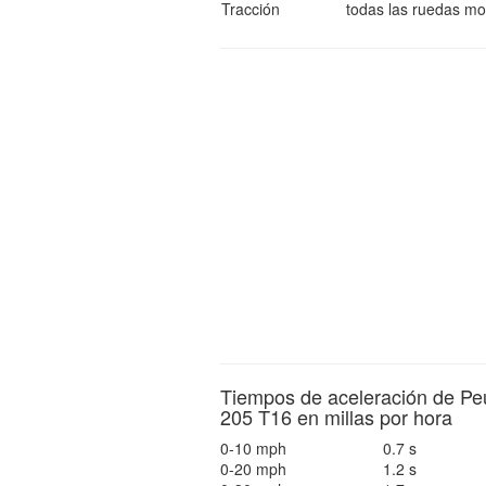
Tracción
todas las ruedas mo
Tiempos de aceleración de Pe
205 T16 en millas por hora
0-10 mph
0.7 s
0-20 mph
1.2 s