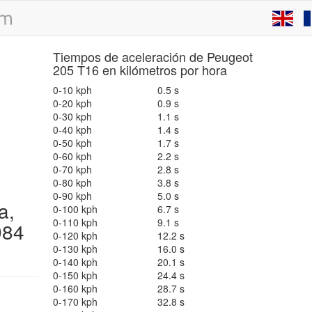
Tiempos de aceleración de Peugeot
205 T16 en kilómetros por hora
0-10 kph
0.5 s
0-20 kph
0.9 s
0-30 kph
1.1 s
0-40 kph
1.4 s
0-50 kph
1.7 s
0-60 kph
2.2 s
0-70 kph
2.8 s
0-80 kph
3.8 s
0-90 kph
5.0 s
a,
0-100 kph
6.7 s
0-110 kph
9.1 s
984
0-120 kph
12.2 s
0-130 kph
16.0 s
0-140 kph
20.1 s
0-150 kph
24.4 s
0-160 kph
28.7 s
0-170 kph
32.8 s