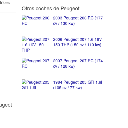
trices
Otros coches de Peugeot
2003 Peugeot 206 RC (177
cv / 130 kw)
2006 Peugeot 207 1.6 16V
150 THP (150 cv / 110 kw)
2007 Peugeot 207 RC (174
cv / 128 kw)
1984 Peugeot 205 GTI 1.6l
(105 cv / 77 kw)
ugeot