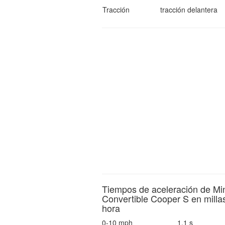
Tracción
tracción delantera
Tiempos de aceleración de Mi
Convertible Cooper S en milla
hora
0-10 mph
1.1 s