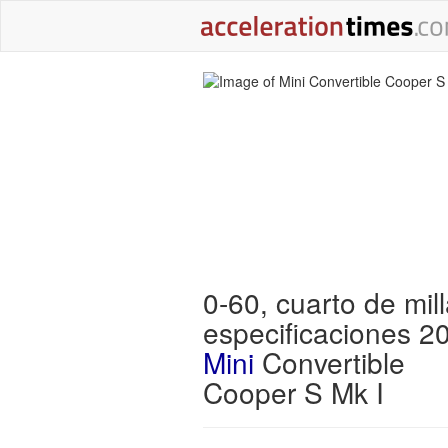
0-60, cuarto de mill
especificaciones 2
Mini
Convertible
Cooper S Mk I