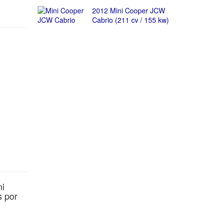
2012 Mini Cooper JCW
Cabrio (211 cv / 155 kw)
ni
s por