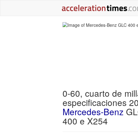
0-60, cuarto de mill
especificaciones 2
Mercedes-Benz
GL
400 e X254