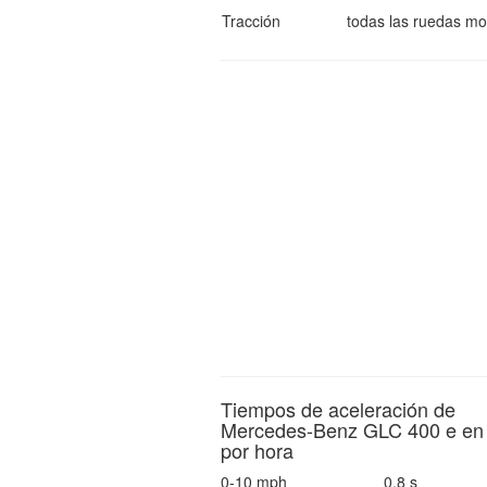
Tracción
todas las ruedas mo
Tiempos de aceleración de
Mercedes-Benz GLC 400 e en 
por hora
0-10 mph
0.8 s