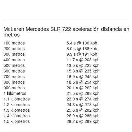
McLaren Mercedes SLR 722 aceleración distancia en
metros
100 metros
5.4 s @ 130 kph
200 metros
8.0 s @ 168 kph
300 metros
9.9 s @ 191 kph
400 metros
11.7 s @ 208 kph
500 metros
13.5 s @ 223 kph
600 metros
15.3 s @ 235 kph
700 metros
16.9 s @ 245 kph
800 metros
18.5 s @ 254 kph
900 metros
20.1 s @ 262 kph
1 kilómetros
21.5 s @ 268 kph
1.1 kilómetros
23.0 s @ 274 kph
1.2 kilómetros
24.3 s @ 278 kph
1.3 kilómetros
25.6 s @ 282 kph
1.4 kilómetros
26.9 s @ 286 kph
1.5 kilómetros
28.2 s @ 289 kph