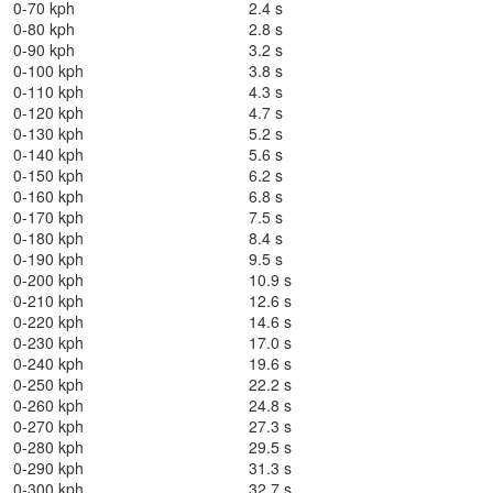
0-70 kph
2.4 s
0-80 kph
2.8 s
0-90 kph
3.2 s
0-100 kph
3.8 s
0-110 kph
4.3 s
0-120 kph
4.7 s
0-130 kph
5.2 s
0-140 kph
5.6 s
0-150 kph
6.2 s
0-160 kph
6.8 s
0-170 kph
7.5 s
0-180 kph
8.4 s
0-190 kph
9.5 s
0-200 kph
10.9 s
0-210 kph
12.6 s
0-220 kph
14.6 s
0-230 kph
17.0 s
0-240 kph
19.6 s
0-250 kph
22.2 s
0-260 kph
24.8 s
0-270 kph
27.3 s
0-280 kph
29.5 s
0-290 kph
31.3 s
0-300 kph
32.7 s