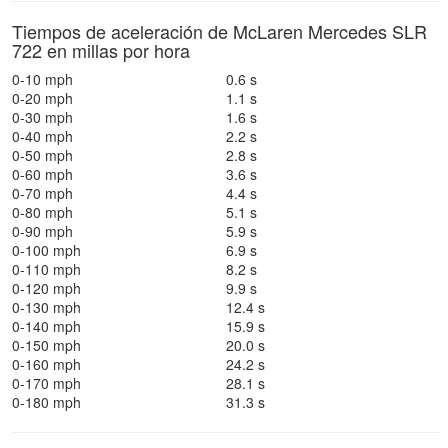
Tiempos de aceleración de McLaren Mercedes SLR
722 en millas por hora
0-10 mph
0.6 s
0-20 mph
1.1 s
0-30 mph
1.6 s
0-40 mph
2.2 s
0-50 mph
2.8 s
0-60 mph
3.6 s
0-70 mph
4.4 s
0-80 mph
5.1 s
0-90 mph
5.9 s
0-100 mph
6.9 s
0-110 mph
8.2 s
0-120 mph
9.9 s
0-130 mph
12.4 s
0-140 mph
15.9 s
0-150 mph
20.0 s
0-160 mph
24.2 s
0-170 mph
28.1 s
0-180 mph
31.3 s