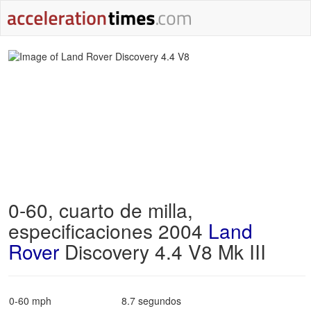
0-60, cuarto de milla,
especificaciones 2004
Land
Rover
Discovery 4.4 V8 Mk III
0-60 mph
8.7 segundos