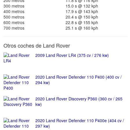
200 metros
11.8 s @ 116 kph
300 metros
15.0 s @ 132 kph
400 metros
17.9 s @ 143 kph
500 metros
20.4 s @ 150 kph
600 metros
22.8 s @ 155 kph
700 metros
25.1 s @ 160 kph
Otros coches de Land Rover
2009 Land Rover LR4 (375 cv / 276 kw)
2020 Land Rover Defender 110 P400 (400 cv /
294 kw)
2020 Land Rover Discovery P360 (360 cv / 265
kw)
2020 Land Rover Defender 110 P400e (404 cv /
297 kw)