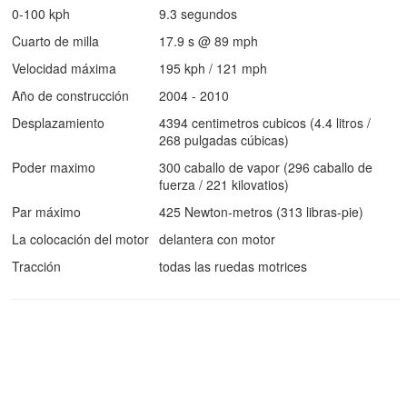
0-100 kph
9.3 segundos
Cuarto de milla
17.9 s @ 89 mph
Velocidad máxima
195 kph / 121 mph
Año de construcción
2004 - 2010
Desplazamiento
4394 centimetros cubicos (4.4 litros /
268 pulgadas cúbicas)
Poder maximo
300 caballo de vapor (296 caballo de
fuerza / 221 kilovatios)
Par máximo
425 Newton-metros (313 libras-pie)
La colocación del motor
delantera con motor
Tracción
todas las ruedas motrices