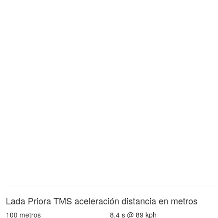
Lada Priora TMS aceleración distancia en metros
100 metros
8.4 s @ 89 kph