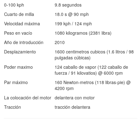
0-100 kph
9.8 segundos
Cuarto de milla
18.0 s @ 90 mph
Velocidad máxima
199 kph / 124 mph
Peso en vacío
1080 kilogramos (2381 libra)
Año de introducción
2010
Desplazamiento
1600 centimetros cubicos (1.6 litros / 98
pulgadas cúbicas)
Poder maximo
124 caballo de vapor (122 caballo de
fuerza / 91 kilovatios) @ 6000 rpm
Par máximo
160 Newton-metros (118 libras-pie) @
4200 rpm
La colocación del motor
delantera con motor
Tracción
tracción delantera