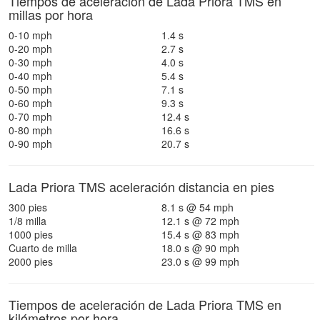
Tiempos de aceleración de Lada Priora TMS en
millas por hora
0-10 mph
1.4 s
0-20 mph
2.7 s
0-30 mph
4.0 s
0-40 mph
5.4 s
0-50 mph
7.1 s
0-60 mph
9.3 s
0-70 mph
12.4 s
0-80 mph
16.6 s
0-90 mph
20.7 s
Lada Priora TMS aceleración distancia en pies
300 pies
8.1 s @ 54 mph
1/8 milla
12.1 s @ 72 mph
1000 pies
15.4 s @ 83 mph
Cuarto de milla
18.0 s @ 90 mph
2000 pies
23.0 s @ 99 mph
Tiempos de aceleración de Lada Priora TMS en
kilómetros por hora