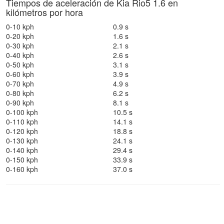
Tiempos de aceleración de Kia Rio5 1.6 en
kilómetros por hora
0-10 kph
0.9 s
0-20 kph
1.6 s
0-30 kph
2.1 s
0-40 kph
2.6 s
0-50 kph
3.1 s
0-60 kph
3.9 s
0-70 kph
4.9 s
0-80 kph
6.2 s
0-90 kph
8.1 s
0-100 kph
10.5 s
0-110 kph
14.1 s
0-120 kph
18.8 s
0-130 kph
24.1 s
0-140 kph
29.4 s
0-150 kph
33.9 s
0-160 kph
37.0 s