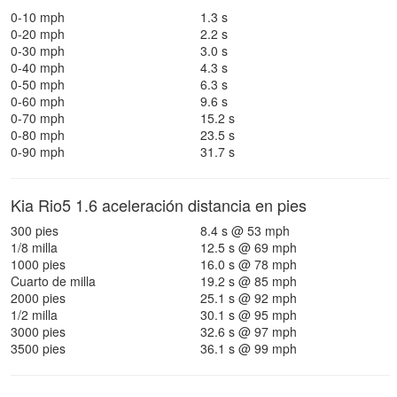
0-10 mph
1.3 s
0-20 mph
2.2 s
0-30 mph
3.0 s
0-40 mph
4.3 s
0-50 mph
6.3 s
0-60 mph
9.6 s
0-70 mph
15.2 s
0-80 mph
23.5 s
0-90 mph
31.7 s
Kia Rio5 1.6 aceleración distancia en pies
300 pies
8.4 s @ 53 mph
1/8 milla
12.5 s @ 69 mph
1000 pies
16.0 s @ 78 mph
Cuarto de milla
19.2 s @ 85 mph
2000 pies
25.1 s @ 92 mph
1/2 milla
30.1 s @ 95 mph
3000 pies
32.6 s @ 97 mph
3500 pies
36.1 s @ 99 mph