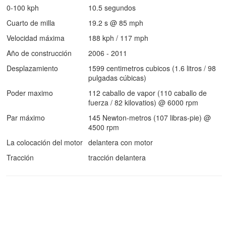
0-100 kph
10.5 segundos
Cuarto de milla
19.2 s @ 85 mph
Velocidad máxima
188 kph / 117 mph
Año de construcción
2006 - 2011
Desplazamiento
1599 centimetros cubicos (1.6 litros / 98
pulgadas cúbicas)
Poder maximo
112 caballo de vapor (110 caballo de
fuerza / 82 kilovatios) @ 6000 rpm
Par máximo
145 Newton-metros (107 libras-pie) @
4500 rpm
La colocación del motor
delantera con motor
Tracción
tracción delantera