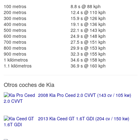
100 metros
8.8 s @ 88 kph
200 metros
12.4 s @ 110 kph
300 metros
15.9 s @ 126 kph
400 metros
19.1 s @ 136 kph
500 metros
22.1 s @ 143 kph
600 metros
24.9 s @ 148 kph
700 metros
27.5 s @ 151 kph
800 metros
29.9 s @ 153 kph
900 metros
32.3 s @ 155 kph
1 kilómetros
34.6 s @ 158 kph
1.1 kilómetros
36.9 s @ 160 kph
Otros coches de Kia
2008 Kia Pro Ceed 2.0 CVVT (143 cv / 105 kw)
2013 Kia Ceed GT 1.6T GDI (204 cv / 150 kw)