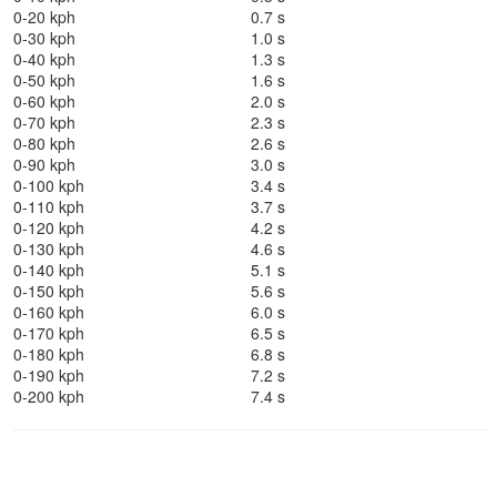
0-20 kph
0.7 s
0-30 kph
1.0 s
0-40 kph
1.3 s
0-50 kph
1.6 s
0-60 kph
2.0 s
0-70 kph
2.3 s
0-80 kph
2.6 s
0-90 kph
3.0 s
0-100 kph
3.4 s
0-110 kph
3.7 s
0-120 kph
4.2 s
0-130 kph
4.6 s
0-140 kph
5.1 s
0-150 kph
5.6 s
0-160 kph
6.0 s
0-170 kph
6.5 s
0-180 kph
6.8 s
0-190 kph
7.2 s
0-200 kph
7.4 s