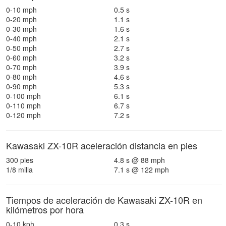
0-10 mph
0.5 s
0-20 mph
1.1 s
0-30 mph
1.6 s
0-40 mph
2.1 s
0-50 mph
2.7 s
0-60 mph
3.2 s
0-70 mph
3.9 s
0-80 mph
4.6 s
0-90 mph
5.3 s
0-100 mph
6.1 s
0-110 mph
6.7 s
0-120 mph
7.2 s
Kawasaki ZX-10R aceleración distancia en pies
300 pies
4.8 s @ 88 mph
1/8 milla
7.1 s @ 122 mph
Tiempos de aceleración de Kawasaki ZX-10R en
kilómetros por hora
0-10 kph
0.3 s