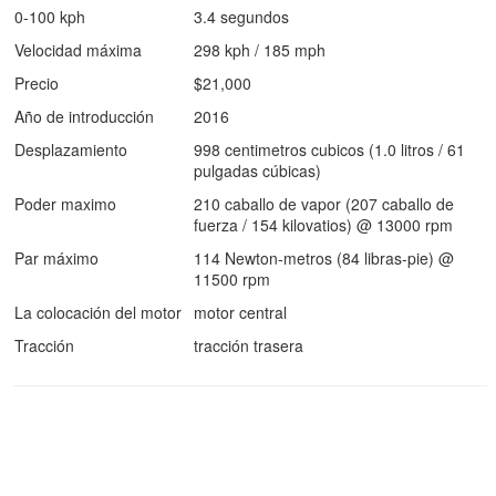
0-100 kph
3.4 segundos
Velocidad máxima
298 kph / 185 mph
Precio
$21,000
Año de introducción
2016
Desplazamiento
998 centimetros cubicos (1.0 litros / 61
pulgadas cúbicas)
Poder maximo
210 caballo de vapor (207 caballo de
fuerza / 154 kilovatios) @ 13000 rpm
Par máximo
114 Newton-metros (84 libras-pie) @
11500 rpm
La colocación del motor
motor central
Tracción
tracción trasera