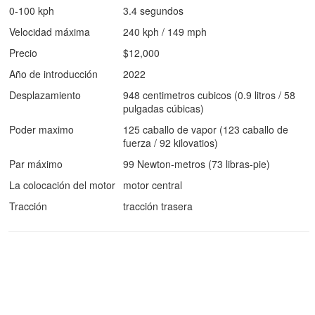
0-100 kph
3.4 segundos
Velocidad máxima
240 kph / 149 mph
Precio
$12,000
Año de introducción
2022
Desplazamiento
948 centimetros cubicos (0.9 litros / 58
pulgadas cúbicas)
Poder maximo
125 caballo de vapor (123 caballo de
fuerza / 92 kilovatios)
Par máximo
99 Newton-metros (73 libras-pie)
La colocación del motor
motor central
Tracción
tracción trasera