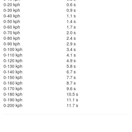
0-20 kph
0.6 s
0-30 kph
0.9 s
0-40 kph
1.1 s
0-50 kph
1.4 s
0-60 kph
1.7 s
0-70 kph
2.0 s
0-80 kph
2.4 s
0-90 kph
2.9 s
0-100 kph
3.4 s
0-110 kph
4.1 s
0-120 kph
4.9 s
0-130 kph
5.8 s
0-140 kph
6.7 s
0-150 kph
7.7 s
0-160 kph
8.7 s
0-170 kph
9.6 s
0-180 kph
10.5 s
0-190 kph
11.1 s
0-200 kph
11.7 s