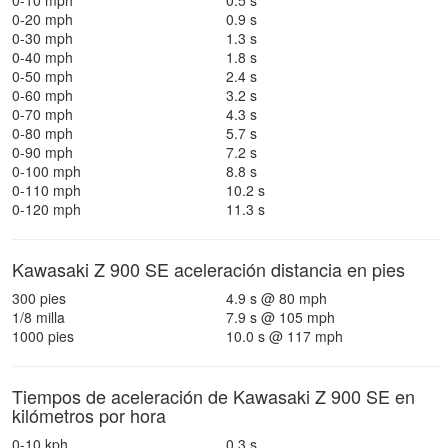
0-10 mph
0.5 s
0-20 mph
0.9 s
0-30 mph
1.3 s
0-40 mph
1.8 s
0-50 mph
2.4 s
0-60 mph
3.2 s
0-70 mph
4.3 s
0-80 mph
5.7 s
0-90 mph
7.2 s
0-100 mph
8.8 s
0-110 mph
10.2 s
0-120 mph
11.3 s
Kawasaki Z 900 SE aceleración distancia en pies
300 pies
4.9 s @ 80 mph
1/8 milla
7.9 s @ 105 mph
1000 pies
10.0 s @ 117 mph
Tiempos de aceleración de Kawasaki Z 900 SE en
kilómetros por hora
0-10 kph
0.3 s