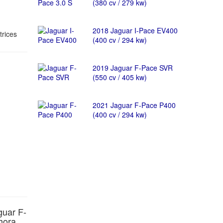
(380 cv / 279 kw)
2018 Jaguar I-Pace EV400
trices
(400 cv / 294 kw)
2019 Jaguar F-Pace SVR
(550 cv / 405 kw)
2021 Jaguar F-Pace P400
(400 cv / 294 kw)
guar F-
hora