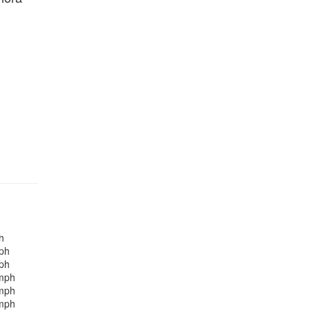
h
ph
ph
mph
mph
mph