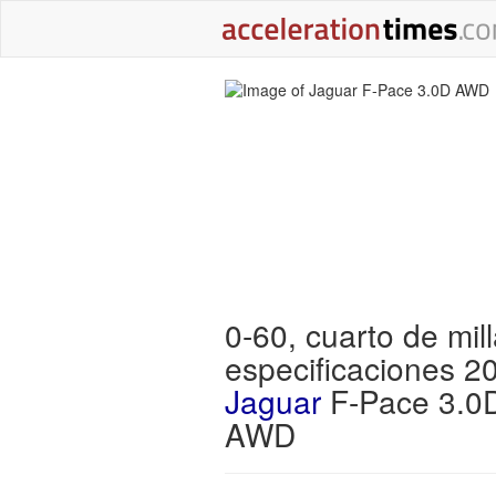
0-60, cuarto de mill
especificaciones 2
Jaguar
F-Pace 3.0
AWD