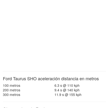
Ford Taurus SHO aceleración distancia en metros
100 metros
6.3 s @ 110 kph
200 metros
9.4 s @ 140 kph
300 metros
11.9 s @ 155 kph