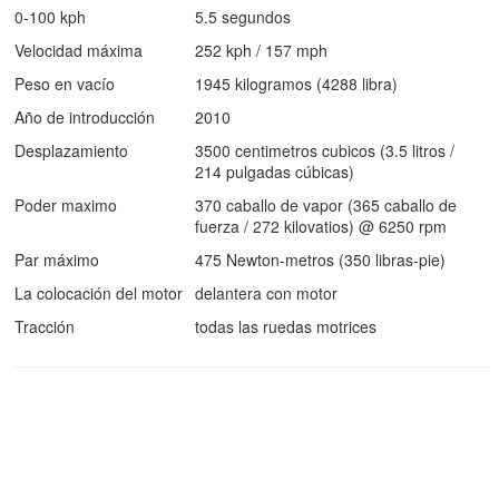
0-100 kph
5.5 segundos
Velocidad máxima
252 kph / 157 mph
Peso en vacío
1945 kilogramos (4288 libra)
Año de introducción
2010
Desplazamiento
3500 centimetros cubicos (3.5 litros /
214 pulgadas cúbicas)
Poder maximo
370 caballo de vapor (365 caballo de
fuerza / 272 kilovatios) @ 6250 rpm
Par máximo
475 Newton-metros (350 libras-pie)
La colocación del motor
delantera con motor
Tracción
todas las ruedas motrices