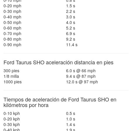
0-10 mph
0.8 s
0-20 mph
1.5 s
0-30 mph
2.2 s
0-40 mph
3.0 s
0-50 mph
4.0 s
0-60 mph
5.2 s
0-70 mph
6.9 s
0-80 mph
9.2 s
0-90 mph
11.4 s
Ford Taurus SHO aceleración distancia en pies
300 pies
6.0 s @ 66 mph
1/8 milla
9.4 s @ 87 mph
1000 pies
12.0 s @ 97 mph
Tiempos de aceleración de Ford Taurus SHO en
kilómetros por hora
0-10 kph
0.5 s
0-20 kph
1.0 s
0-30 kph
1.4 s
0-40 kph
1.9 s