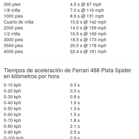
300 pies
4.5 s @ 87 mph
1/8 milla
7.0 s @ 116 mph
1000 pies
8.9 s @ 131 mph
Cuarto de milla
10.6 s @ 142 mph
2000 pies
14.0 s @ 159 mph
1/2 milla
16.9 s @ 169 mph
3000 pies
18.5 s @ 173 mph
3500 pies
20.5 s @ 178 mph
4000 pies
22.4 s @ 181 mph
Tiempos de aceleración de Ferrari 488 Pista Spider
en kilómetros por hora
0-10 kph
0.3 s
0-20 kph
0.5 s
0-30 kph
0.8 s
0-40 kph
1.0 s
0-50 kph
1.3 s
0-60 kph
1.5 s
0-70 kph
1.8 s
0-80 kph
2.1 s
0-90 kph
2.5 s
0-100 kph
2.9 s