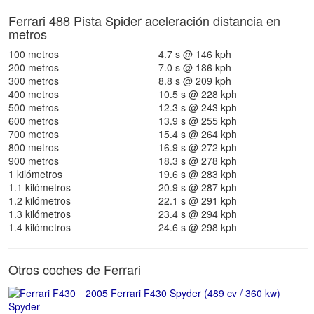
Ferrari 488 Pista Spider aceleración distancia en
metros
100 metros
4.7 s @ 146 kph
200 metros
7.0 s @ 186 kph
300 metros
8.8 s @ 209 kph
400 metros
10.5 s @ 228 kph
500 metros
12.3 s @ 243 kph
600 metros
13.9 s @ 255 kph
700 metros
15.4 s @ 264 kph
800 metros
16.9 s @ 272 kph
900 metros
18.3 s @ 278 kph
1 kilómetros
19.6 s @ 283 kph
1.1 kilómetros
20.9 s @ 287 kph
1.2 kilómetros
22.1 s @ 291 kph
1.3 kilómetros
23.4 s @ 294 kph
1.4 kilómetros
24.6 s @ 298 kph
Otros coches de Ferrari
2005 Ferrari F430 Spyder (489 cv / 360 kw)