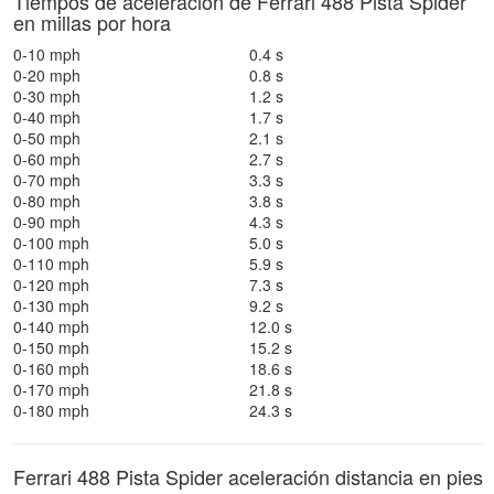
Tiempos de aceleración de Ferrari 488 Pista Spider
en millas por hora
0-10 mph
0.4 s
0-20 mph
0.8 s
0-30 mph
1.2 s
0-40 mph
1.7 s
0-50 mph
2.1 s
0-60 mph
2.7 s
0-70 mph
3.3 s
0-80 mph
3.8 s
0-90 mph
4.3 s
0-100 mph
5.0 s
0-110 mph
5.9 s
0-120 mph
7.3 s
0-130 mph
9.2 s
0-140 mph
12.0 s
0-150 mph
15.2 s
0-160 mph
18.6 s
0-170 mph
21.8 s
0-180 mph
24.3 s
Ferrari 488 Pista Spider aceleración distancia en pies