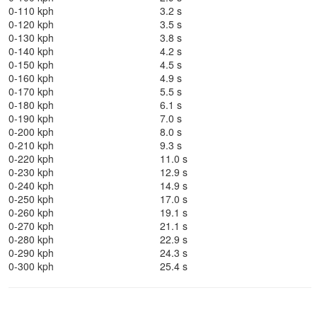
0-110 kph
3.2 s
0-120 kph
3.5 s
0-130 kph
3.8 s
0-140 kph
4.2 s
0-150 kph
4.5 s
0-160 kph
4.9 s
0-170 kph
5.5 s
0-180 kph
6.1 s
0-190 kph
7.0 s
0-200 kph
8.0 s
0-210 kph
9.3 s
0-220 kph
11.0 s
0-230 kph
12.9 s
0-240 kph
14.9 s
0-250 kph
17.0 s
0-260 kph
19.1 s
0-270 kph
21.1 s
0-280 kph
22.9 s
0-290 kph
24.3 s
0-300 kph
25.4 s