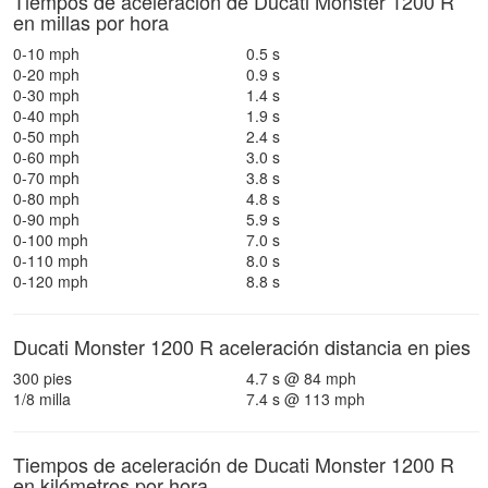
Tiempos de aceleración de Ducati Monster 1200 R
en millas por hora
0-10 mph
0.5 s
0-20 mph
0.9 s
0-30 mph
1.4 s
0-40 mph
1.9 s
0-50 mph
2.4 s
0-60 mph
3.0 s
0-70 mph
3.8 s
0-80 mph
4.8 s
0-90 mph
5.9 s
0-100 mph
7.0 s
0-110 mph
8.0 s
0-120 mph
8.8 s
Ducati Monster 1200 R aceleración distancia en pies
300 pies
4.7 s @ 84 mph
1/8 milla
7.4 s @ 113 mph
Tiempos de aceleración de Ducati Monster 1200 R
en kilómetros por hora