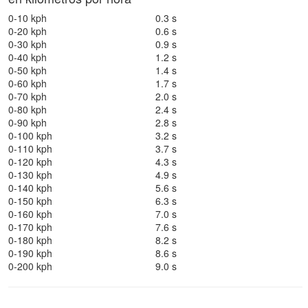
0-10 kph
0.3 s
0-20 kph
0.6 s
0-30 kph
0.9 s
0-40 kph
1.2 s
0-50 kph
1.4 s
0-60 kph
1.7 s
0-70 kph
2.0 s
0-80 kph
2.4 s
0-90 kph
2.8 s
0-100 kph
3.2 s
0-110 kph
3.7 s
0-120 kph
4.3 s
0-130 kph
4.9 s
0-140 kph
5.6 s
0-150 kph
6.3 s
0-160 kph
7.0 s
0-170 kph
7.6 s
0-180 kph
8.2 s
0-190 kph
8.6 s
0-200 kph
9.0 s