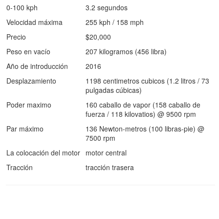
0-100 kph
3.2 segundos
Velocidad máxima
255 kph / 158 mph
Precio
$20,000
Peso en vacío
207 kilogramos (456 libra)
Año de introducción
2016
Desplazamiento
1198 centimetros cubicos (1.2 litros / 73
pulgadas cúbicas)
Poder maximo
160 caballo de vapor (158 caballo de
fuerza / 118 kilovatios) @ 9500 rpm
Par máximo
136 Newton-metros (100 libras-pie) @
7500 rpm
La colocación del motor
motor central
Tracción
tracción trasera