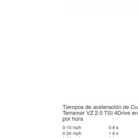
Tiempos de aceleración de Cu
Terramar VZ 2.0 TSI 4Drive en
por hora
0-10 mph
0.8 s
0-20 mph
1.6 s