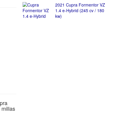
2021 Cupra Formentor VZ
1.4 e-Hybrid (245 cv / 180
kw)
pra
 millas