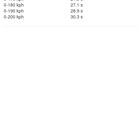
0-180 kph
27.1 s
0-190 kph
28.9 s
0-200 kph
30.3 s