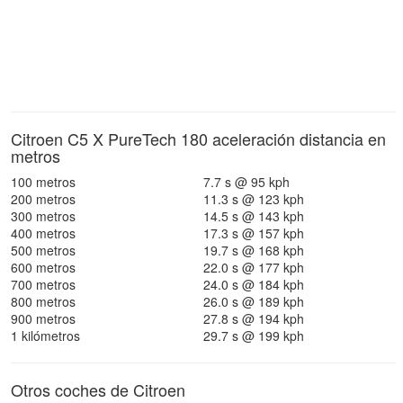
Citroen C5 X PureTech 180 aceleración distancia en
metros
100 metros
7.7 s @ 95 kph
200 metros
11.3 s @ 123 kph
300 metros
14.5 s @ 143 kph
400 metros
17.3 s @ 157 kph
500 metros
19.7 s @ 168 kph
600 metros
22.0 s @ 177 kph
700 metros
24.0 s @ 184 kph
800 metros
26.0 s @ 189 kph
900 metros
27.8 s @ 194 kph
1 kilómetros
29.7 s @ 199 kph
Otros coches de Citroen