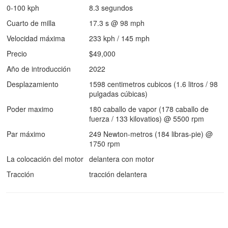
0-100 kph
8.3 segundos
Cuarto de milla
17.3 s @ 98 mph
Velocidad máxima
233 kph / 145 mph
Precio
$49,000
Año de introducción
2022
Desplazamiento
1598 centimetros cubicos (1.6 litros / 98
pulgadas cúbicas)
Poder maximo
180 caballo de vapor (178 caballo de
fuerza / 133 kilovatios) @ 5500 rpm
Par máximo
249 Newton-metros (184 libras-pie) @
1750 rpm
La colocación del motor
delantera con motor
Tracción
tracción delantera