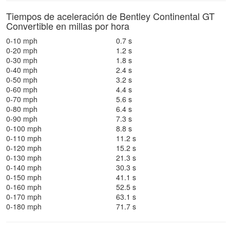
Tiempos de aceleración de Bentley Continental GT
Convertible en millas por hora
0-10 mph
0.7 s
0-20 mph
1.2 s
0-30 mph
1.8 s
0-40 mph
2.4 s
0-50 mph
3.2 s
0-60 mph
4.4 s
0-70 mph
5.6 s
0-80 mph
6.4 s
0-90 mph
7.3 s
0-100 mph
8.8 s
0-110 mph
11.2 s
0-120 mph
15.2 s
0-130 mph
21.3 s
0-140 mph
30.3 s
0-150 mph
41.1 s
0-160 mph
52.5 s
0-170 mph
63.1 s
0-180 mph
71.7 s