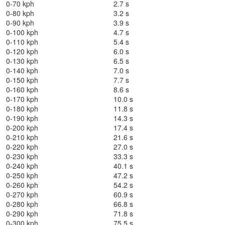
0-70 kph
2.7 s
0-80 kph
3.2 s
0-90 kph
3.9 s
0-100 kph
4.7 s
0-110 kph
5.4 s
0-120 kph
6.0 s
0-130 kph
6.5 s
0-140 kph
7.0 s
0-150 kph
7.7 s
0-160 kph
8.6 s
0-170 kph
10.0 s
0-180 kph
11.8 s
0-190 kph
14.3 s
0-200 kph
17.4 s
0-210 kph
21.6 s
0-220 kph
27.0 s
0-230 kph
33.3 s
0-240 kph
40.1 s
0-250 kph
47.2 s
0-260 kph
54.2 s
0-270 kph
60.9 s
0-280 kph
66.8 s
0-290 kph
71.8 s
0-300 kph
75.5 s