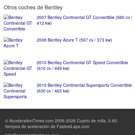
Otros coches de Bentley
2007 Bentley Continental GT Convertible (560 cv /
412 kw)
2008 Bentley Azure T (507 cv / 373 kw)
2010 Bentley Continental GT Speed Convertible
(610 cv / 449 kw)
2010 Bentley Continental Supersports Convertible
(630 cv / 463 kw)
© AccelerationTimes.com 2006-2026 Cuarto de milla, 0-60,
tiempos de aceleración de FastestLaps.com