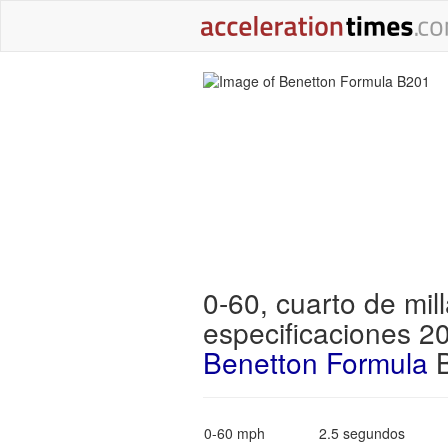
0-60, cuarto de mill
especificaciones 2
Benetton Formula
B
0-60 mph
2.5 segundos