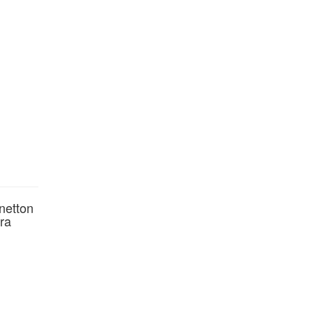
netton
ra