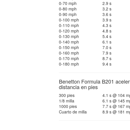
0-70 mph
2.9 s
0-80 mph
3.2 s
0-90 mph
3.6 s
0-100 mph
3.9 s
0-110 mph
4.3 s
0-120 mph
4.8 s
0-130 mph
5.4 s
0-140 mph
6.1 s
0-150 mph
7.0 s
0-160 mph
7.9 s
0-170 mph
8.7 s
0-180 mph
9.4 s
Benetton Formula B201 aceler
distancia en pies
300 pies
4.1 s @ 104 m
1/8 milla
6.1 s @ 145 m
1000 pies
7.7 s @ 167 m
Cuarto de milla
8.9 s @ 181 m