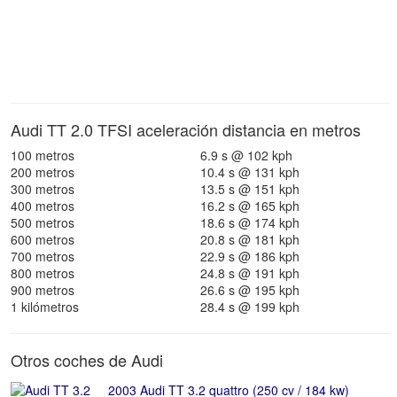
Audi TT 2.0 TFSI aceleración distancia en metros
100 metros
6.9 s @ 102 kph
200 metros
10.4 s @ 131 kph
300 metros
13.5 s @ 151 kph
400 metros
16.2 s @ 165 kph
500 metros
18.6 s @ 174 kph
600 metros
20.8 s @ 181 kph
700 metros
22.9 s @ 186 kph
800 metros
24.8 s @ 191 kph
900 metros
26.6 s @ 195 kph
1 kilómetros
28.4 s @ 199 kph
Otros coches de Audi
2003 Audi TT 3.2 quattro (250 cv / 184 kw)