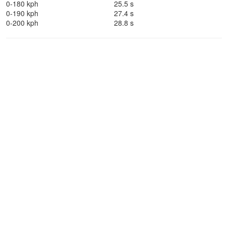
0-180 kph
25.5 s
0-190 kph
27.4 s
0-200 kph
28.8 s