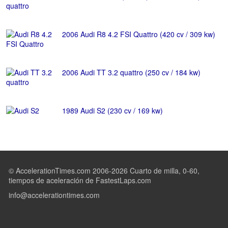
2006 Audi R8 4.2 FSI Quattro (420 cv / 309 kw)
2006 Audi TT 3.2 quattro (250 cv / 184 kw)
1989 Audi S2 (230 cv / 169 kw)
© AccelerationTimes.com 2006-2026 Cuarto de milla, 0-60,
tiempos de aceleración de FastestLaps.com
info@accelerationtimes.com