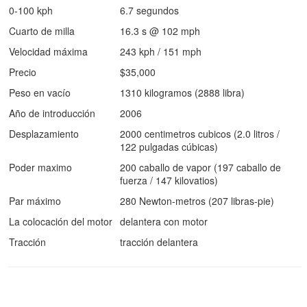
0-100 kph
6.7 segundos
Cuarto de milla
16.3 s @ 102 mph
Velocidad máxima
243 kph / 151 mph
Precio
$35,000
Peso en vacío
1310 kilogramos (2888 libra)
Año de introducción
2006
Desplazamiento
2000 centimetros cubicos (2.0 litros /
122 pulgadas cúbicas)
Poder maximo
200 caballo de vapor (197 caballo de
fuerza / 147 kilovatios)
Par máximo
280 Newton-metros (207 libras-pie)
La colocación del motor
delantera con motor
Tracción
tracción delantera