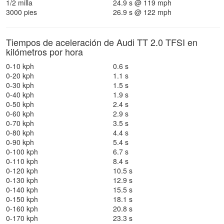
1/2 milla
24.9 s @ 119 mph
3000 pies
26.9 s @ 122 mph
Tiempos de aceleración de Audi TT 2.0 TFSI en
kilómetros por hora
0-10 kph
0.6 s
0-20 kph
1.1 s
0-30 kph
1.5 s
0-40 kph
1.9 s
0-50 kph
2.4 s
0-60 kph
2.9 s
0-70 kph
3.5 s
0-80 kph
4.4 s
0-90 kph
5.4 s
0-100 kph
6.7 s
0-110 kph
8.4 s
0-120 kph
10.5 s
0-130 kph
12.9 s
0-140 kph
15.5 s
0-150 kph
18.1 s
0-160 kph
20.8 s
0-170 kph
23.3 s