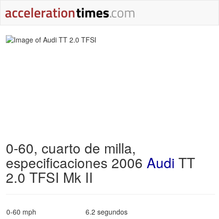
0-60, cuarto de milla,
especificaciones 2006
Audi
TT
2.0 TFSI Mk II
0-60 mph
6.2 segundos