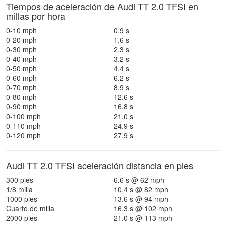
Tiempos de aceleración de Audi TT 2.0 TFSI en
millas por hora
0-10 mph
0.9 s
0-20 mph
1.6 s
0-30 mph
2.3 s
0-40 mph
3.2 s
0-50 mph
4.4 s
0-60 mph
6.2 s
0-70 mph
8.9 s
0-80 mph
12.6 s
0-90 mph
16.8 s
0-100 mph
21.0 s
0-110 mph
24.9 s
0-120 mph
27.9 s
Audi TT 2.0 TFSI aceleración distancia en pies
300 pies
6.6 s @ 62 mph
1/8 milla
10.4 s @ 82 mph
1000 pies
13.6 s @ 94 mph
Cuarto de milla
16.3 s @ 102 mph
2000 pies
21.0 s @ 113 mph