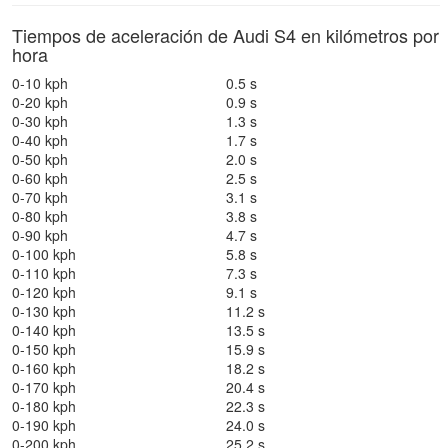
Tiempos de aceleración de Audi S4 en kilómetros por
hora
0-10 kph
0.5 s
0-20 kph
0.9 s
0-30 kph
1.3 s
0-40 kph
1.7 s
0-50 kph
2.0 s
0-60 kph
2.5 s
0-70 kph
3.1 s
0-80 kph
3.8 s
0-90 kph
4.7 s
0-100 kph
5.8 s
0-110 kph
7.3 s
0-120 kph
9.1 s
0-130 kph
11.2 s
0-140 kph
13.5 s
0-150 kph
15.9 s
0-160 kph
18.2 s
0-170 kph
20.4 s
0-180 kph
22.3 s
0-190 kph
24.0 s
0-200 kph
25.2 s