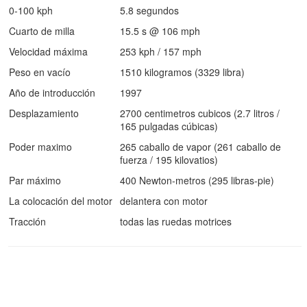
0-100 kph
5.8 segundos
Cuarto de milla
15.5 s @ 106 mph
Velocidad máxima
253 kph / 157 mph
Peso en vacío
1510 kilogramos (3329 libra)
Año de introducción
1997
Desplazamiento
2700 centimetros cubicos (2.7 litros /
165 pulgadas cúbicas)
Poder maximo
265 caballo de vapor (261 caballo de
fuerza / 195 kilovatios)
Par máximo
400 Newton-metros (295 libras-pie)
La colocación del motor
delantera con motor
Tracción
todas las ruedas motrices