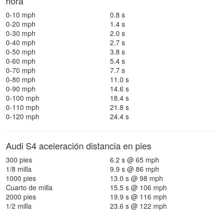
hora
0-10 mph
0.8 s
0-20 mph
1.4 s
0-30 mph
2.0 s
0-40 mph
2.7 s
0-50 mph
3.8 s
0-60 mph
5.4 s
0-70 mph
7.7 s
0-80 mph
11.0 s
0-90 mph
14.6 s
0-100 mph
18.4 s
0-110 mph
21.8 s
0-120 mph
24.4 s
Audi S4 aceleración distancia en pies
300 pies
6.2 s @ 65 mph
1/8 milla
9.9 s @ 86 mph
1000 pies
13.0 s @ 98 mph
Cuarto de milla
15.5 s @ 106 mph
2000 pies
19.9 s @ 116 mph
1/2 milla
23.6 s @ 122 mph