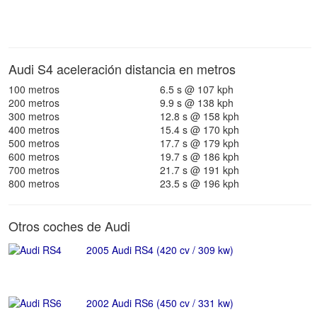
Audi S4 aceleración distancia en metros
100 metros
6.5 s @ 107 kph
200 metros
9.9 s @ 138 kph
300 metros
12.8 s @ 158 kph
400 metros
15.4 s @ 170 kph
500 metros
17.7 s @ 179 kph
600 metros
19.7 s @ 186 kph
700 metros
21.7 s @ 191 kph
800 metros
23.5 s @ 196 kph
Otros coches de Audi
2005 Audi RS4 (420 cv / 309 kw)
2002 Audi RS6 (450 cv / 331 kw)