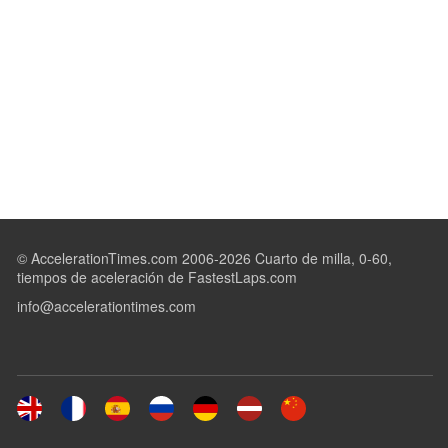
© AccelerationTimes.com 2006-2026 Cuarto de milla, 0-60,
tiempos de aceleración de FastestLaps.com
info@accelerationtimes.com