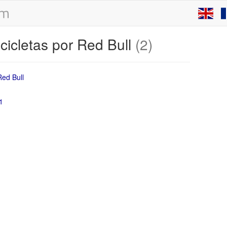
cicletas por Red Bull
(2)
1