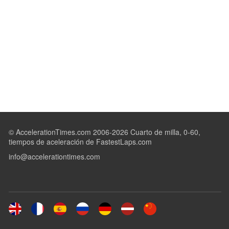
© AccelerationTimes.com 2006-2026 Cuarto de milla, 0-60,
tiempos de aceleración de FastestLaps.com
info@accelerationtimes.com