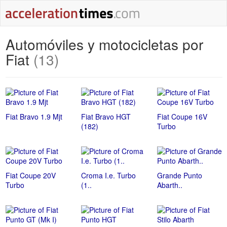
Automóviles y motocicletas por
Fiat
(13)
Fiat Bravo 1.9 Mjt
Fiat Bravo HGT
Fiat Coupe 16V
(182)
Turbo
Fiat Coupe 20V
Croma I.e. Turbo
Grande Punto
Turbo
(1..
Abarth..