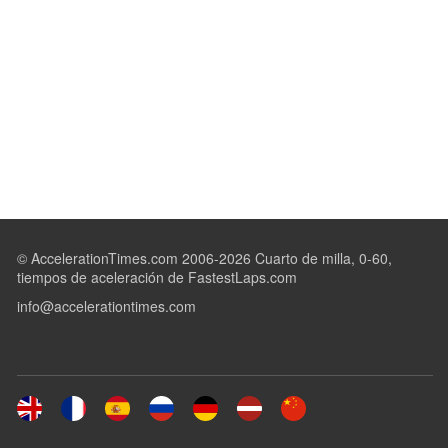
© AccelerationTimes.com 2006-2026 Cuarto de milla, 0-60,
tiempos de aceleración de FastestLaps.com
info@accelerationtimes.com