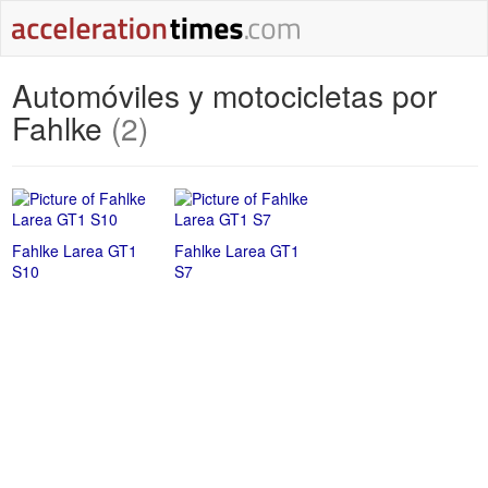
Automóviles y motocicletas por
Fahlke
(2)
Fahlke Larea GT1
Fahlke Larea GT1
S10
S7