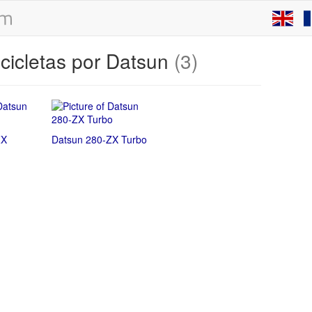
cicletas por Datsun
(3)
ZX
Datsun 280-ZX Turbo