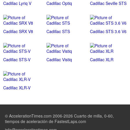
Cadillac Lyriq V
Cadillac Optiq
Cadillac Seville STS
Cadillac SRX V8
Cadillac STS
Cadillac STS 3.6 V6
Cadillac STS-V
Cadillac Vistiq
Cadillac XLR
Cadillac XLR-V
© AccelerationTimes.com 2006-2026 Cuarto de milla, 0-60,
tiempos de aceleración de FastestLaps.com
info@accelerationtimes.com